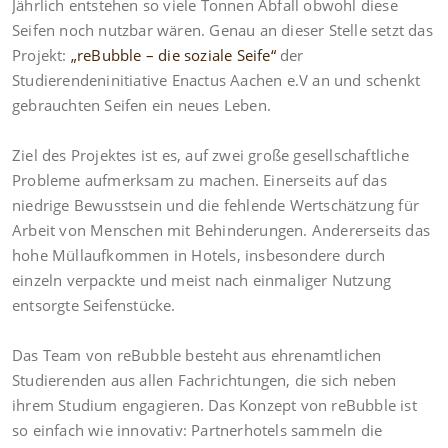
Jährlich entstehen so viele Tonnen Abfall obwohl diese
Seifen noch nutzbar wären. Genau an dieser Stelle setzt das
Projekt:
„reBubble –
die
soziale Seife“
der
Studierendeninitiative Enactus Aachen e.V an und schenkt
gebrauchten Seifen ein neues Leben.
Ziel des Projektes ist es, auf zwei große gesellschaftliche
Probleme aufmerksam zu machen. Einerseits auf das
niedrige Bewusstsein und die fehlende Wertschätzung für
Arbeit von Menschen mit Behinderungen. Andererseits das
hohe Müllaufkommen in Hotels, insbesondere durch
einzeln verpackte und meist nach einmaliger Nutzung
entsorgte Seifenstücke.
Das Team von reBubble besteht aus ehrenamtlichen
Studierenden aus allen Fachrichtungen, die sich neben
ihrem Studium engagieren. Das Konzept von reBubble ist
so einfach wie innovativ: Partnerhotels sammeln die