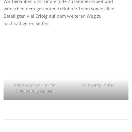
Wir bedanken uns für die tolle Zusammenarbeit und
wünschen dem gesamten reBubble-Team sowie allen
Beteiligten viel Erfolg auf dem weiteren Weg zu
nachhaltigeren Seifen.
Seifenmasse wird in eine
Nachhaltige Seifen
Silikonform gegossen