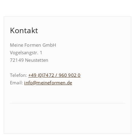
Kontakt
Meine Formen GmbH
Vogelsangstr. 1
72149 Neustetten
Telefon:
+49 (0)7472 / 960 902 0
Email:
info@meineformen.de